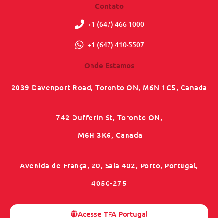
Contato
+1 (647) 466-1000
+1 (647) 410-5507
Onde Estamos
2039 Davenport Road, Toronto ON, M6N 1C5, Canada
742 Dufferin St, Toronto ON,
M6H 3K6, Canada
Avenida de França, 20, Sala 402, Porto, Portugal,
4050-275
Acesse TFA Portugal