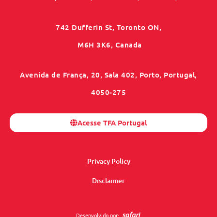
742 Dufferin St, Toronto ON,
M6H 3K6, Canada
Avenida de França, 20, Sala 402, Porto, Portugal,
4050-275
Acesse TFA Portugal
Privacy Policy
Disclaimer
Desenvolvido por: