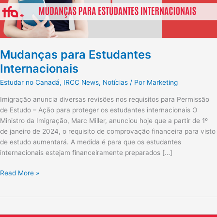
Mudanças para Estudantes
Internacionais
Estudar no Canadá
,
IRCC News
,
Notícias
/ Por
Marketing
Imigração anuncia diversas revisões nos requisitos para Permissão
de Estudo – Ação para proteger os estudantes internacionais O
Ministro da Imigração, Marc Miller, anunciou hoje que a partir de 1º
de janeiro de 2024, o requisito de comprovação financeira para visto
de estudo aumentará. A medida é para que os estudantes
internacionais estejam financeiramente preparados […]
Read More »