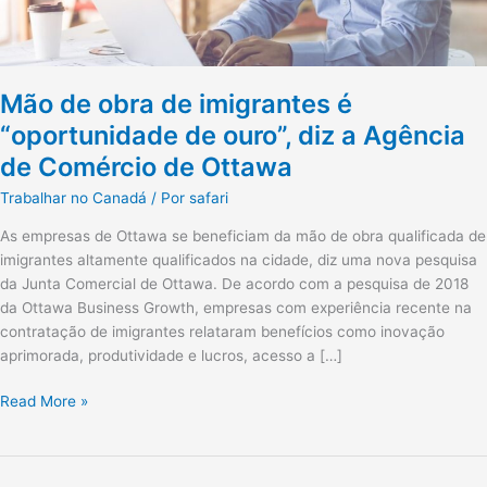
diz
a
Agência
de
Mão de obra de imigrantes é
Comércio
“oportunidade de ouro”, diz a Agência
de
de Comércio de Ottawa
Ottawa
Trabalhar no Canadá
/ Por
safari
As empresas de Ottawa se beneficiam da mão de obra qualificada de
imigrantes altamente qualificados na cidade, diz uma nova pesquisa
da Junta Comercial de Ottawa. De acordo com a pesquisa de 2018
da Ottawa Business Growth, empresas com experiência recente na
contratação de imigrantes relataram benefícios como inovação
aprimorada, produtividade e lucros, acesso a […]
Read More »