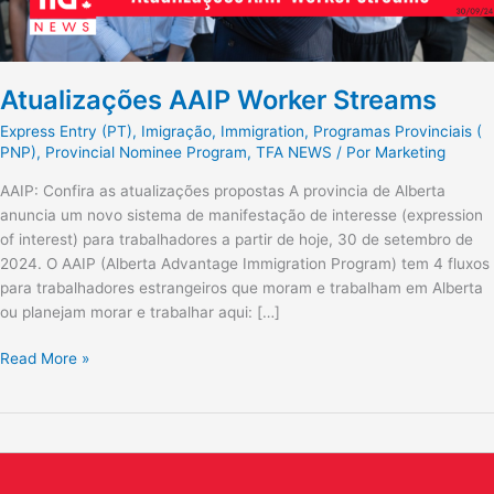
Atualizações AAIP Worker Streams
Express Entry (PT)
,
Imigração
,
Immigration
,
Programas Provinciais (
PNP)
,
Provincial Nominee Program
,
TFA NEWS
/ Por
Marketing
AAIP: Confira as atualizações propostas A provincia de Alberta
anuncia um novo sistema de manifestação de interesse (expression
of interest) para trabalhadores a partir de hoje, 30 de setembro de
2024. O AAIP (Alberta Advantage Immigration Program) tem 4 fluxos
para trabalhadores estrangeiros que moram e trabalham em Alberta
ou planejam morar e trabalhar aqui: […]
Read More »