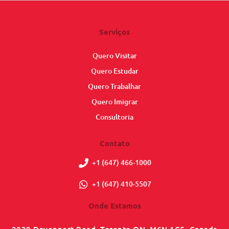
Serviços
Quero Visitar
Quero Estudar
Quero Trabalhar
Quero Imigrar
Consultoria
Contato
+1 (647) 466-1000
+1 (647) 410-5507
Onde Estamos
2039 Davenport Road, Toronto ON, M6N 1C5, Canada