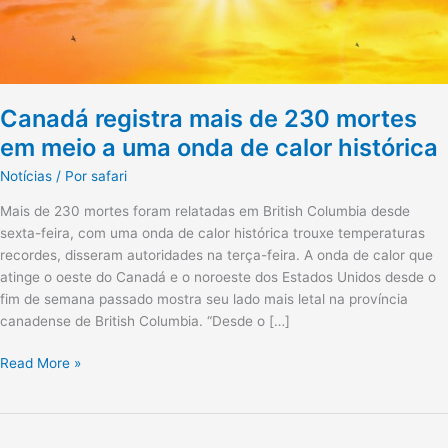
a
uma
onda
de
calor
Canadá registra mais de 230 mortes
histórica
em meio a uma onda de calor histórica
Notícias
/ Por
safari
Mais de 230 mortes foram relatadas em British Columbia desde
sexta-feira, com uma onda de calor histórica trouxe temperaturas
recordes, disseram autoridades na terça-feira. A onda de calor que
atinge o oeste do Canadá e o noroeste dos Estados Unidos desde o
fim de semana passado mostra seu lado mais letal na província
canadense de British Columbia. “Desde o […]
Read More »