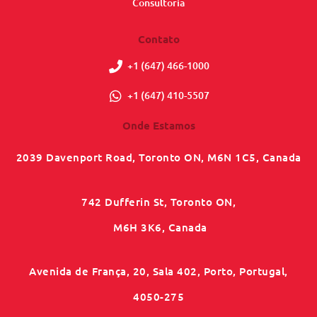
Consultoria
Contato
+1 (647) 466-1000
+1 (647) 410-5507
Onde Estamos
2039 Davenport Road, Toronto ON, M6N 1C5, Canada
742 Dufferin St, Toronto ON,
M6H 3K6, Canada
Avenida de França, 20, Sala 402, Porto, Portugal,
4050-275