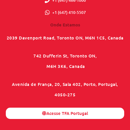
+1 (647) 466-1000
+1 (647) 410-5507
Onde Estamos
2039 Davenport Road, Toronto ON, M6N 1C5, Canada
742 Dufferin St, Toronto ON,
M6H 3K6, Canada
Avenida de França, 20, Sala 402, Porto, Portugal,
4050-275
Acesse TFA Portugal