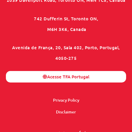
2039 Davenport Road, Toronto ON, M6N 1C5, Canada
742 Dufferin St, Toronto ON,
M6H 3K6, Canada
Avenida de França, 20, Sala 402, Porto, Portugal,
4050-275
Acesse TFA Portugal
Privacy Policy
Disclaimer