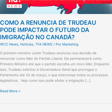
IMIGRAÇÃO
NO
CANADÁ?
COMO A RENUNCIA DE TRUDEAU
PODE IMPACTAR O FUTURO DA
IMIGRAÇÃO NO CANADÁ?
IRCC News
,
Notícias
,
TFA NEWS
/ Por
Marketing
O primeiro-ministro Justin Trudeau anunciou sua decisão de
renunciar como líder do Partido Liberal. Ele permanecerá como
Primeiro-Ministro até que o partido escolha um novo líder. Enquanto
isso, Trudeau solicitou à Governadora Geral que prorrogue o
Parlamento até 24 de março, o que interrompe todos os processos
legislativos. Veja como isso pode afetar a imigração […]
Read More »