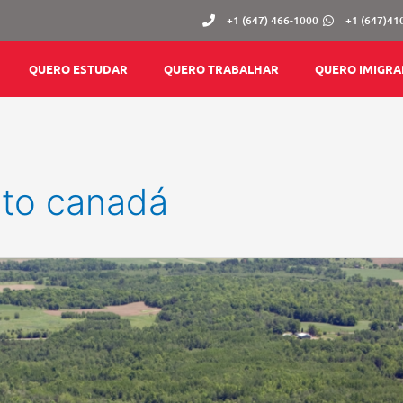
+1 (647) 466-1000
+1 (647)41
QUERO ESTUDAR
QUERO TRABALHAR
QUERO IMIGRA
oto canadá