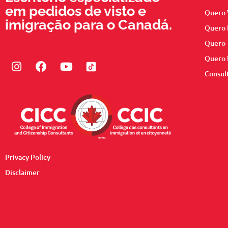
em pedidos de visto e
Quero 
imigração para o Canadá.
Quero 
Quero 
Quero 
Instagram
Facebook
Youtube
Consul
Privacy Policy
Disclaimer