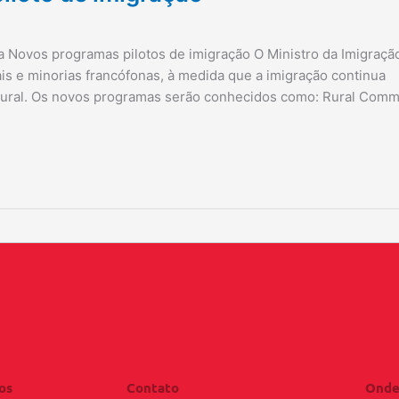
a Novos programas pilotos de imigração O Ministro da Imigraçã
s e minorias francófonas, à medida que a imigração continua
rural. Os novos programas serão conhecidos como: Rural Comm
os
Contato
Onde