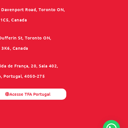
 Davenport Road, Toronto ON,
1C5, Canada
Dufferin St, Toronto ON,
3K6, Canada
da de França, 20, Sala 402,
o, Portugal, 4050-275
Acesse TFA Portugal