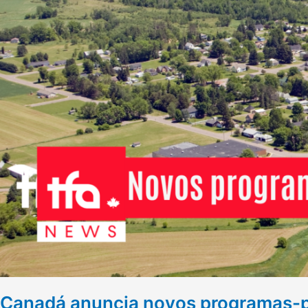
Canadá anuncia novos programas-pi