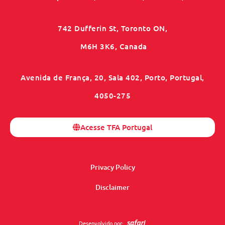
742 Dufferin St, Toronto ON,
M6H 3K6, Canada
Avenida de França, 20, Sala 402, Porto, Portugal,
4050-275
Acesse TFA Portugal
Privacy Policy
Disclaimer
Desenvolvido por: