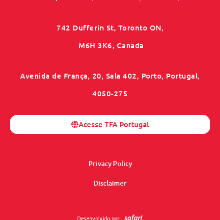
742 Dufferin St, Toronto ON,
M6H 3K6, Canada
Avenida de França, 20, Sala 402, Porto, Portugal,
4050-275
Acesse TFA Portugal
Privacy Policy
Disclaimer
Desenvolvido por: