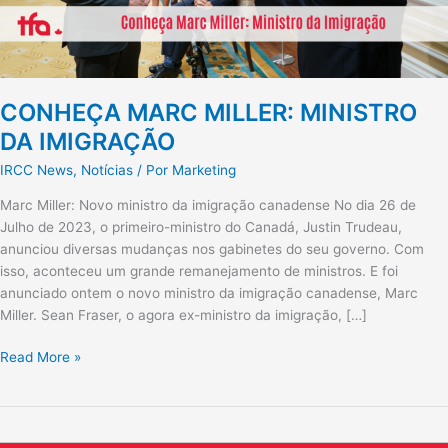
CONHEÇA MARC MILLER: MINISTRO
DA IMIGRAÇÃO
IRCC News
,
Notícias
/ Por
Marketing
Marc Miller: Novo ministro da imigração canadense No dia 26 de
Julho de 2023, o primeiro-ministro do Canadá, Justin Trudeau,
anunciou diversas mudanças nos gabinetes do seu governo. Com
isso, aconteceu um grande remanejamento de ministros. E foi
anunciado ontem o novo ministro da imigração canadense, Marc
Miller. Sean Fraser, o agora ex-ministro da imigração, […]
Read More »