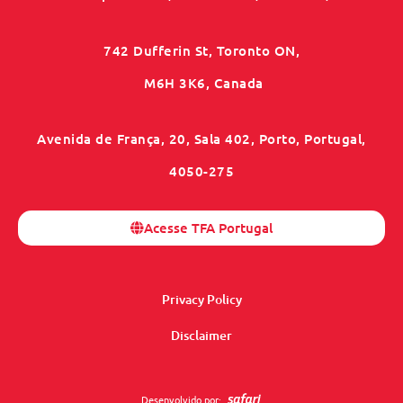
742 Dufferin St, Toronto ON,
M6H 3K6, Canada
Avenida de França, 20, Sala 402, Porto, Portugal,
4050-275
Acesse TFA Portugal
Privacy Policy
Disclaimer
Desenvolvido por: