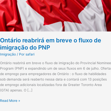
do
PNP
Ontário reabrirá em breve o fluxo de
imigração do PNP
Imigração
/ Por
safari
Ontário reabrirá em breve o fluxo de imigração do Provincial Nominee
Program (PNP) e expandindo um de seus fluxos em 6 de julho. Oferta
de emprego para empregadores de Ontário : o fluxo de habilidades
sob demanda será reaberto nessa data e contará com 13 posições
de emprego adicionais localizadas fora da Greater Toronto Area
(GTA) apenas. O […]
Read More »