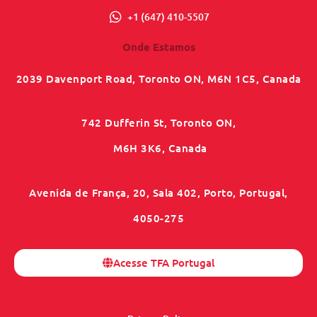
+1 (647) 410-5507
Onde Estamos
2039 Davenport Road, Toronto ON, M6N 1C5, Canada
742 Dufferin St, Toronto ON,
M6H 3K6, Canada
Avenida de França, 20, Sala 402, Porto, Portugal,
4050-275
Acesse TFA Portugal