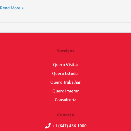
Read More »
Serviços
Quero Visitar
Quero Estudar
Quero Trabalhar
Quero Imigrar
Consultoria
Contato
+1 (647) 466-1000