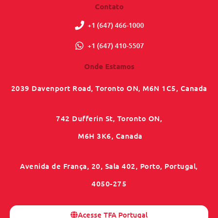
Contato
+1 (647) 466-1000
+1 (647) 410-5507
Onde Estamos
2039 Davenport Road, Toronto ON, M6N 1C5, Canada
742 Dufferin St, Toronto ON,
M6H 3K6, Canada
Avenida de França, 20, Sala 402, Porto, Portugal,
4050-275
Acesse TFA Portugal