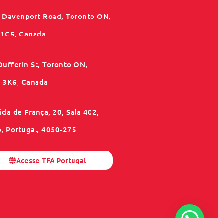
 Davenport Road, Toronto ON,
1C5, Canada
Dufferin St, Toronto ON,
3K6, Canada
da de França, 20, Sala 402,
o, Portugal, 4050-275
Acesse TFA Portugal