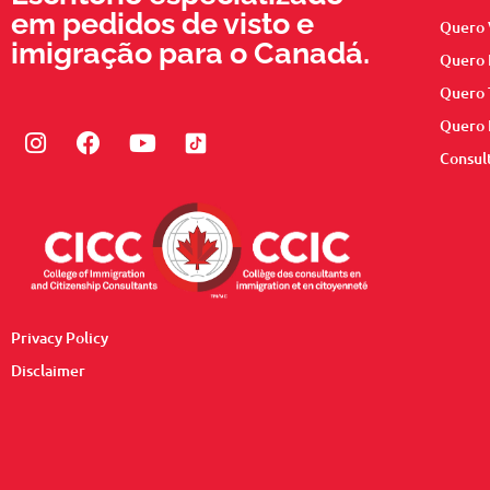
em pedidos de visto e
Quero 
imigração para o Canadá.
Quero 
Quero 
Quero 
Instagram
Facebook
Youtube
Consul
Privacy Policy
Disclaimer