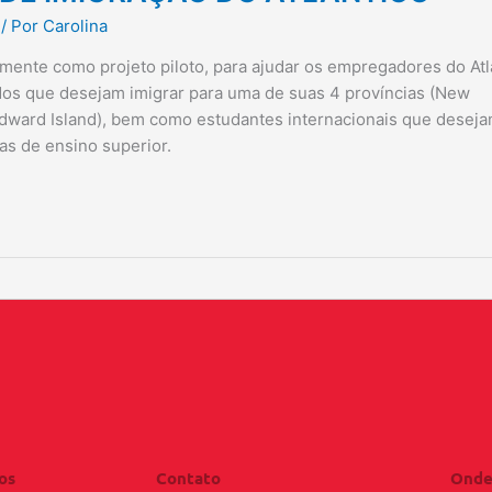
/ Por
Carolina
almente como projeto piloto, para ajudar os empregadores do Atl
dos que desejam imigrar para uma de suas 4 províncias (New
dward Island), bem como estudantes internacionais que desej
s de ensino superior.
os
Contato
Onde