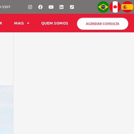
Instagram
Facebook
Youtube
Linkedin
0-5507
AGENDAR CONSULTA
R
MAIS
QUEM SOMOS