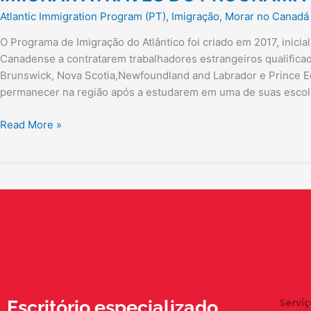
Atlantic Immigration Program (PT)
,
Imigração
,
Morar no Canadá
O Programa de Imigração do Atlântico foi criado em 2017, inici
Canadense a contratarem trabalhadores estrangeiros qualifica
Brunswick, Nova Scotia,Newfoundland and Labrador e Prince E
permanecer na região após a estudarem em uma de suas escola
Read More »
Serviç
Escritório especializado