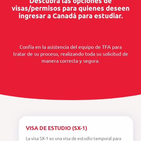
Descubra las opciones de
visas/permisos para quienes deseen
ingresar a Canadá para estudiar.
Confía en la asistencia del equipo de TFA para
tratar de su proceso, realizando toda su solicitud de
manera correcta y segura.
VISA DE ESTUDIO (SX-1)
La visa SX-1 es una visa de estudio temporal para