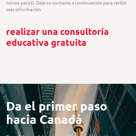
cursos para ti. Deje su contacto a continuación para recibir
más información
realizar una consultoría
educativa gratuita
Da el primer paso
hacia Canadá