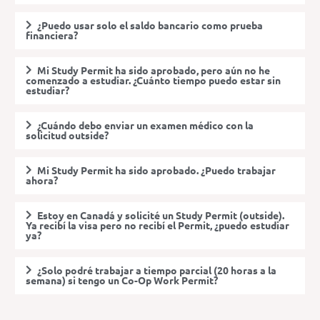
¿Puedo usar solo el saldo bancario como prueba
financiera?
Mi Study Permit ha sido aprobado, pero aún no he
comenzado a estudiar. ¿Cuánto tiempo puedo estar sin
estudiar?
¿Cuándo debo enviar un examen médico con la
solicitud outside?
Mi Study Permit ha sido aprobado. ¿Puedo trabajar
ahora?
Estoy en Canadá y solicité un Study Permit (outside).
Ya recibí la visa pero no recibí el Permit, ¿puedo estudiar
ya?
¿Solo podré trabajar a tiempo parcial (20 horas a la
semana) si tengo un Co-Op Work Permit?