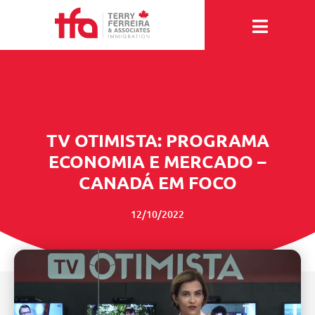
Ir
para
o
conteúdo
TV OTIMISTA: PROGRAMA
ECONOMIA E MERCADO –
CANADÁ EM FOCO
12/10/2022