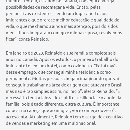
fluente. “Porém, estando no Canadá, consegui enxergar
possibilidades de recomeçar a vida. Então, pelas
perspectivas existentes, sendo um lugar aberto aos
imigrantes e que oferece melhor educação e qualidade de
vida, o que me chamou ainda mais atenção, pois dois dos
meus filhos imigraram comigo e minha esposa, resolvemos
ficar”, conta Reinaldo.
Em janeiro de 2023, Reinaldo e sua família completa seis
anos no Canadá. Após os estudos, o primeiro trabalho do
imigrante foi em um hotel, como cozinheiro. “Foi através
desse emprego, que consegui minha residência como
permanente. Muitas pessoas chegam imaginando que vai
conseguir trabalhar na área de origem que atuava no Brasil,
mas não é tão simples assim, no início”, alerta Reinaldo. “É
necessário ter fortaleza de espírito, resiliência e o apoio da
família, pois é tudo diferente, outra cultura. É importante
colocar na cabeça que ao imigrar, você começa do zero”,
acrescenta. Atualmente, Reinaldo tem o cargo de executivo
de vendas e marketing em uma multinacional.