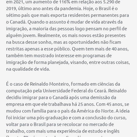
em 2021, um aumento de 116% em relação aos 5.290 de
2019, último ano antes da pandemia. Hoje, o Brasil é o
sétimo país que mais exporta residentes permanentes para
o Canadá. Quando o assunto é mudar de vida através da
imigração, a maioria das pessoas logo pensam no perfil de
alguém jovem. Realmente, os mais novos estão presentes
na busca desse sonho, mas as oportunidades não ficam
restritas apenas a esse público. Quem tem mais de 40 anos,
também tem mostrado interesse em programas de
imigração de forma planejada, visando, entre outras coisas,
na qualidade de vida.
É o caso de Reinaldo Monteiro, formado em ciências da
computação pela Universidade Federal do Ceará. Reinaldo
decidiu imigrar para o Canadá após uma demissão da
empresa em que ele trabalhava há 25 anos. Com 45 anos, se
mudou com família para o país da América do Norte. A ideia
foi iniciar uma pós-graduação e com a conclusão do curso,
voltar para o Brasil para se recolocar no mercado de
trabalho, com mais uma experiência de estudo e inglês