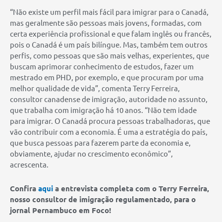
“Não existe um perfil mais fácil para imigrar para o Canadá,
mas geralmente são pessoas mais jovens, formadas, com
certa experiência profissional e que falam inglês ou francês,
pois o Canadá é um país bilíngue. Mas, também tem outros
perfis, como pessoas que são mais velhas, experientes, que
buscam aprimorar conhecimento de estudos, fazer um
mestrado em PHD, por exemplo, e que procuram por uma
melhor qualidade de vida”, comenta Terry Ferreira,
consultor canadense de imigração, autoridade no assunto,
que trabalha com imigração há 10 anos. “Não tem idade
para imigrar. O Canadá procura pessoas trabalhadoras, que
vão contribuir com a economia. É uma a estratégia do país,
que busca pessoas para fazerem parte da economia e,
obviamente, ajudar no crescimento econômico”,
acrescenta.
Confira
aqui
a entrevista completa com o Terry Ferreira,
nosso consultor de imigração regulamentado, para o
jornal Pernambuco em Foco!