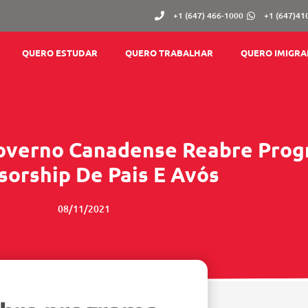
+1 (647) 466-1000
+1 (647)41
QUERO ESTUDAR
QUERO TRABALHAR
QUERO IMIGRA
Governo Canadense Reabre Pro
sorship De Pais E Avós
08/11/2021