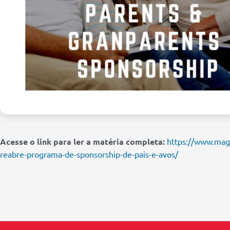
Acesse o link para ler a matéria completa:
https://www.mag
reabre-programa-de-sponsorship-de-pais-e-avos/