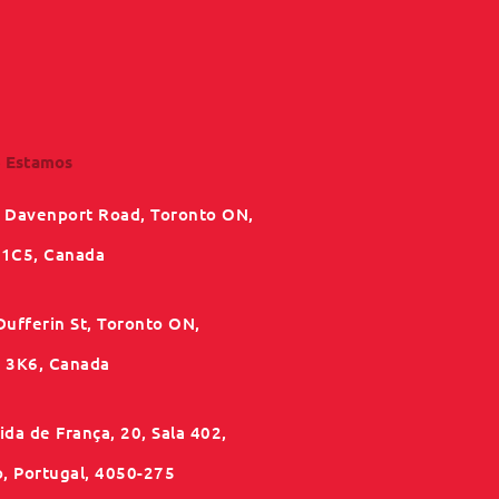
 Estamos
 Davenport Road, Toronto ON,
1C5, Canada
Dufferin St, Toronto ON,
3K6, Canada
da de França, 20, Sala 402,
o, Portugal, 4050-275