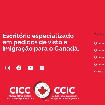
Serviç
Escritório especializado
em pedidos de visto e
Quero 
imigração para o Canadá.
Quero 
Quero 
Quero 
Instagram
Facebook
Youtube
Consul