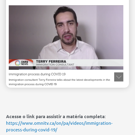
Acesse o link para assistir a matéria completa
:
https://www.omnitv.ca/on/pa/videos/immigration-
process-during-covid-19/