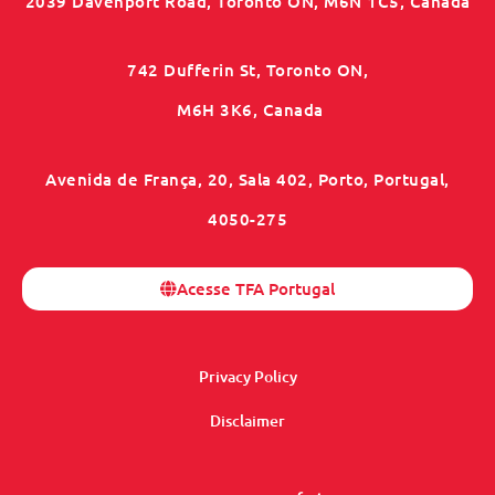
2039 Davenport Road, Toronto ON, M6N 1C5, Canada
742 Dufferin St, Toronto ON,
M6H 3K6, Canada
Avenida de França, 20, Sala 402, Porto, Portugal,
4050-275
Acesse TFA Portugal
Privacy Policy
Disclaimer