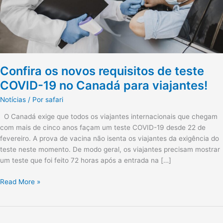
Canadá
para
viajantes!
Confira os novos requisitos de teste
COVID-19 no Canadá para viajantes!
Notícias
/ Por
safari
O Canadá exige que todos os viajantes internacionais que chegam
com mais de cinco anos façam um teste COVID-19 desde 22 de
fevereiro. A prova de vacina não isenta os viajantes da exigência do
teste neste momento. De modo geral, os viajantes precisam mostrar
um teste que foi feito 72 horas após a entrada na […]
Read More »