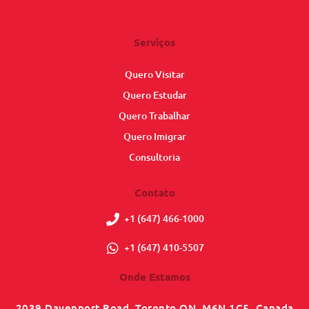
Serviços
Quero Visitar
Quero Estudar
Quero Trabalhar
Quero Imigrar
Consultoria
Contato
+1 (647) 466-1000
+1 (647) 410-5507
Onde Estamos
2039 Davenport Road, Toronto ON, M6N 1C5, Canada