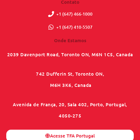
Contato
+1 (647) 466-1000
+1 (647) 410-5507
Onde Estamos
2039 Davenport Road, Toronto ON, M6N 1C5, Canada
742 Dufferin St, Toronto ON,
M6H 3K6, Canada
Avenida de França, 20, Sala 402, Porto, Portugal,
4050-275
Acesse TFA Portugal