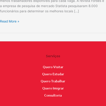
menos trabalhadores disponíveis para cada vaga. A revista Forbes e
a empresa de pesquisa de mercado Statista pesquisaram 8.000
funcionários para determinar os melhores locais […]
Read More »
Serviços
Quero Visitar
Quero Estudar
Quero Trabalhar
Quero Imigrar
Consultoria