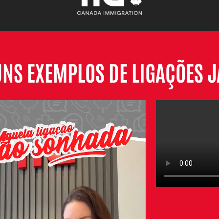
NS EXEMPLOS DE LIGAÇÕES JÁ