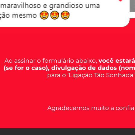
Ao assinar o formulário abaixo,
você estar
(se for o caso), divulgação de dados (no
para o ‘Ligação Tão Sonhada’
Agradecemos muito a confia