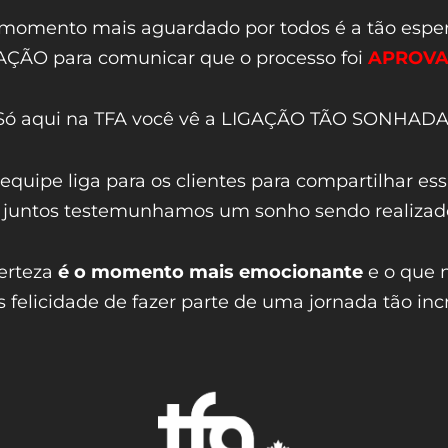
 momento mais aguardado por todos é a tão espe
AÇÃO para comunicar que o processo foi
APROV
Só aqui na TFA você vê a LIGAÇÃO TÃO SONHADA
quipe liga para os clientes para compartilhar es
 juntos testemunhamos um sonho sendo realizad
erteza
é o momento mais emocionante
e o que n
 felicidade de fazer parte de uma jornada tão incr