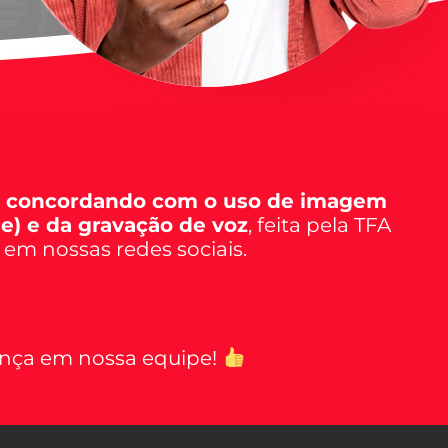
á concordando com o uso de imagem
me) e da gravação de voz
, feita pela TFA
 em nossas redes sociais.
nça em nossa equipe!