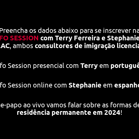
Preencha os dados abaixo para se inscrever
n
NFO SESSION
com Terry Ferreira e Stephanie
LAC
, ambos
consultores de imigração licenc
fo Session presencial com
Terry
em
portugu
fo Session online com
Stephanie
em
espanh
e-papo ao vivo vamos falar sobre as formas d
residência permanente em 2024
!